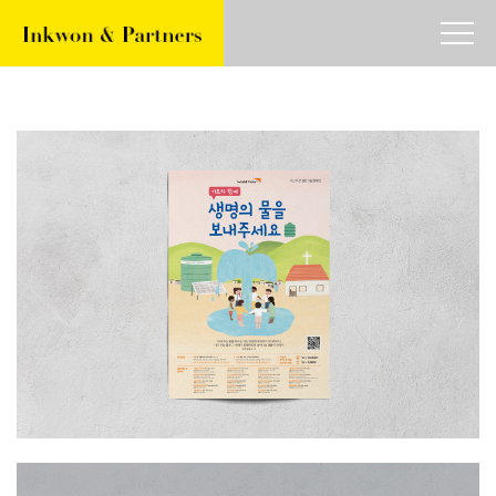
about
work
article
contact